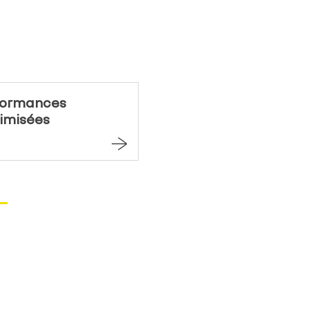
formances
imisées