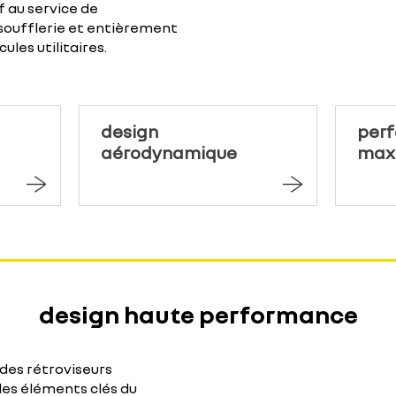
 au service de
 soufflerie et entièrement
ules utilitaires.
design
per
aérodynamique
max
design haute performance
 des rétroviseurs
 les éléments clés du