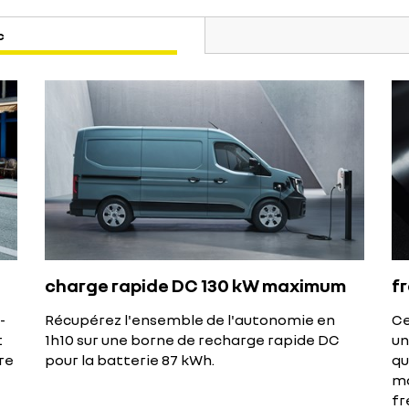
c
charge rapide DC 130 kW maximum
f
-
Récupérez l'ensemble de l'autonomie en
Ce
t
1h10 sur une borne de recharge rapide DC
un
re
pour la batterie 87 kWh.
qu
mo
fr