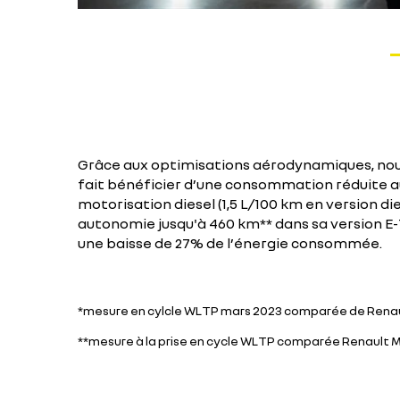
Grâce aux optimisations aérodynamiques, no
fait bénéficier d’une consommation réduite a
motorisation diesel (1,5 L/100 km en version die
autonomie jusqu'à 460 km** dans sa version E-
une baisse de 27% de l’énergie consommée.
*mesure en cylcle WLTP mars 2023 comparée de Renault 
**mesure à la prise en cycle WLTP comparée Renault M