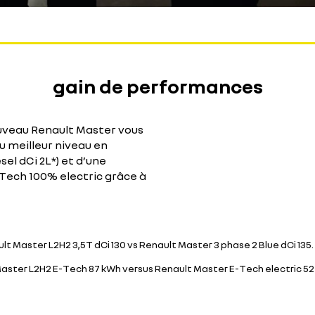
gain de performances
uveau Renault Master vous
u meilleur niveau en
sel dCi 2L*) et d’une
Tech 100% electric grâce à
Master L2H2 3,5T dCi 130 vs Renault Master 3 phase 2 Blue dCi 135.
aster L2H2 E-Tech 87 kWh versus Renault Master E-Tech electric 52 