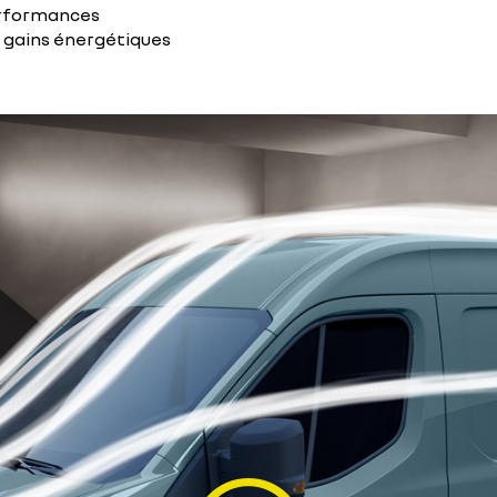
performances
s gains énergétiques