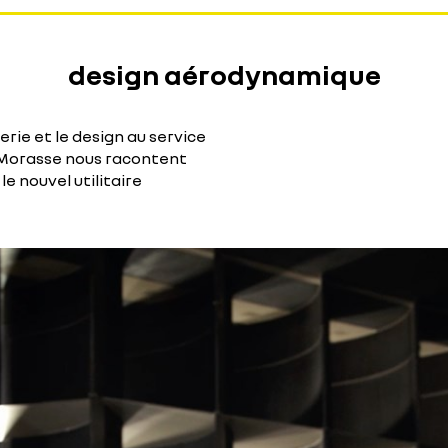
design aérodynamique
erie et le design au service
 Morasse nous racontent
e nouvel utilitaire