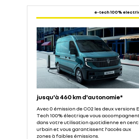
e-tech 100% electri
jusqu'à 460 km d'autonomie*
Avec 0 émission de CO2 les deux versions E
Tech 100% électrique vous accompagnen
dans votre utilisation quotidienne en cent
urbain et vous garantissent l’accès aux
zones à faibles émissions.