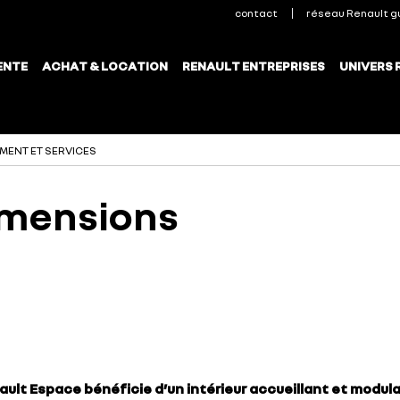
MENT ET SERVICES
dimensions
nault Espace bénéficie d’un intérieur accueillant et modul