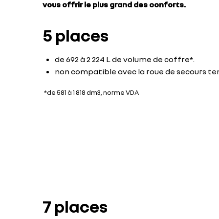
vous offrir le plus grand des conforts.
5 places
de 692 à 2 224 L de volume de coffre*.
non compatible avec la roue de secours te
*de 581 à 1 818 dm3, norme VDA
7 places