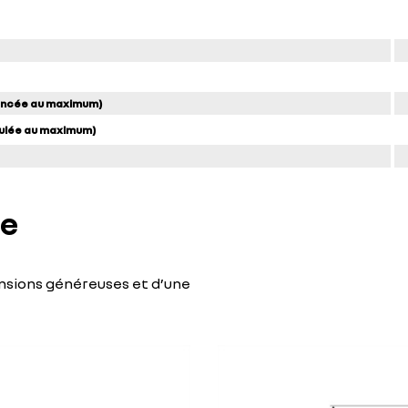
vancée au maximum)
eculée au maximum)
le
ensions généreuses et d’une