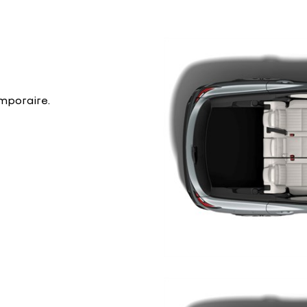
mporaire.