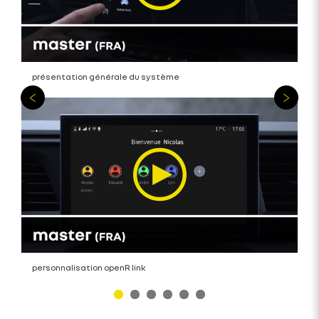
présentation générale du système
personnalisation openR link