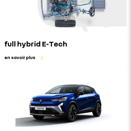
full hybrid E-Tech
en savoir plus