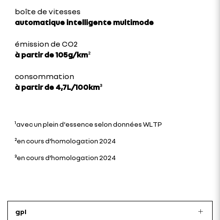
boîte de vitesses
automatique intelligente multimode
émission de CO2
à partir de 105g/km
²
consommation
à partir de 4,7L/100km
³
¹avec un plein d'essence selon données WLTP
²en cours d’homologation 2024
³en cours d’homologation 2024
gpl