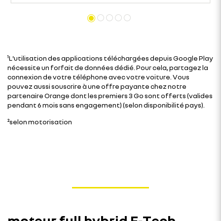
¹L'utilisation des applications téléchargées depuis Google Play
nécessite un forfait de données dédié. Pour cela, partagez la
connexion de votre téléphone avec votre voiture. Vous
pouvez aussi souscrire à une offre payante chez notre
partenaire Orange dont les premiers 3 Go sont offerts (valides
pendant 6 mois sans engagement) (selon disponibilité pays).
²selon motorisation
moteur full hybrid E-Tech