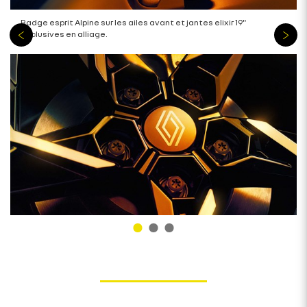
Badge esprit Alpine sur les ailes avant et jantes elixir 19"
exclusives en alliage.