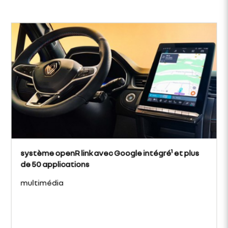
système openR link avec Google intégré¹ et plus
de 50 applications
multimédia