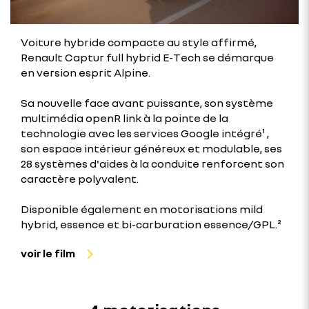
Voiture hybride compacte au style affirmé,
Renault Captur full hybrid E-Tech se démarque
en version esprit Alpine.
Sa nouvelle face avant puissante, son système
multimédia openR link à la pointe de la
technologie avec les services Google intégré¹ ,
son espace intérieur généreux et modulable, ses
28 systèmes d'aides à la conduite renforcent son
caractère polyvalent.
Disponible également en motorisations mild
hybrid, essence et bi-carburation essence/GPL.²
voir le film