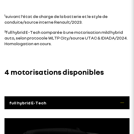
¹suivant l'état de charge de la batterie et le style de
conduite/source interne Renault/2023.
²full hybrid E-Tech comparée à une motorisation mild hybrid
auto, selon protocole WLTP City/source UTAC & IDIADA/2024.
Homologation en cours.
4 motorisations disponibles
full hybrid E-Tech