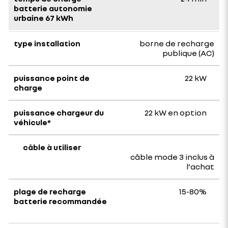
borne de recharge
publique (AC)
22 kW
22 kW en option
câble mode 3 inclus à
l’achat
15-80%