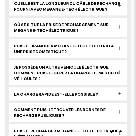
QUELLE EST LA LONGUEUR DU CÂBLE DE RECHARGE
FOURNI AVEC MEGANE E-TECH ÉLECTRIQUE ?
OÙ SE SITUE LA PRISE DE RECHARGEMENT SUR
MEGANE E-TECH ÉLECTRIQUE ?
PUIS-JE BRANCHER MEGANE E-TECH ELECTRIC À
UNE PRISE DOMESTIQUE ?
JE POSSÈDE UN AUTRE VÉHICULE ÉLECTRIQUE,
COMMENT PUIS-JE GÉRER LA CHARGE DE MES DEUX
VÉHICULES ?
LA CHARGE RAPIDE EST-ELLE POSSIBLE ?
COMMENT PUIS-JE TROUVER LES BORNES DE
RECHARGE PUBLIQUES ?
PUIS-JE RECHARGER MEGANE E-TECH ÉLECTRIQUE À