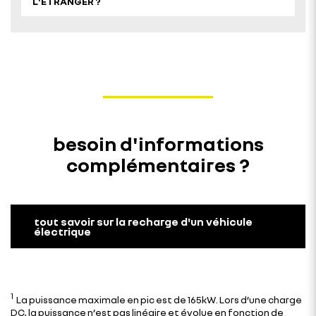
L'ÉTRANGER ?
besoin d'informations
complémentaires ?
tout savoir sur la recharge d'un véhicule
électrique
1
La puissance maximale en pic est de 165kW. Lors d’une charge
DC, la puissance n’est pas linéaire et évolue en fonction de