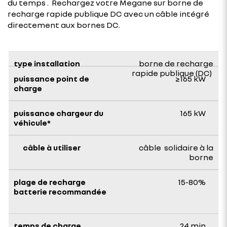
du temps . Rechargez votre Megane sur borne de
recharge rapide publique DC avec un câble intégré
directement aux bornes DC.
borne de recharge
rapide publique (DC)
≥165 kW
165 kW
câble ​ solidaire à la
borne
15-80%
24 min​