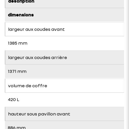
description
dimensions
largeur aux coudes avant
1385 mm
largeur aux coudes arrière
1371 mm
volume de coffre
420 L
hauteur sous pavillon avant
886 mm