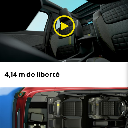
4,14 m de liberté