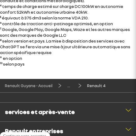
conduite et conditions météorologiques).
⁴ temps de charge estimé sur charge DC 100kW en autonomie
confort 52kWh et autonomie urbaine 40kW.
⁵ équivaut à 375 dm3 selon la norme VDA 210.
⁶ contrôle de traction anti-patinage optimisé, en option
⁷ Google, Google Play, Google Maps, Waze et les autres marques
sont des marques de Google LLC
⁸ selon version et pays. La mise à disposition des services avec
ChatGPT se fera via une mise à jour ultérieure automatique sans
action spécifique requise
⁹ en option
¹⁰ selon pays