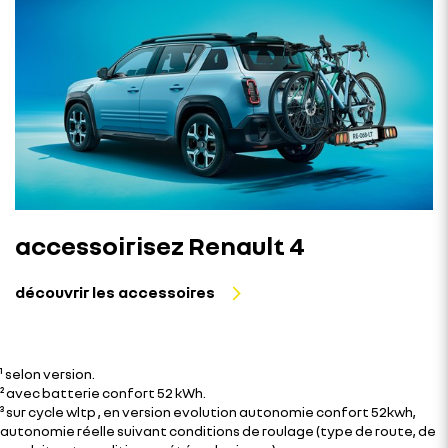
accessoirisez Renault 4
découvrir les accessoires​
¹ selon version.
² avec batterie confort 52 kWh.
³ sur cycle wltp , en version evolution autonomie confort 52kwh,
autonomie réelle suivant conditions de roulage (type de route, de