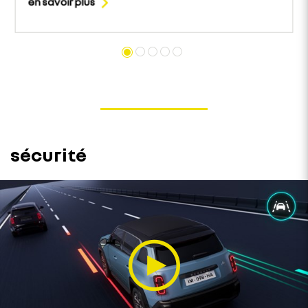
en savoir plus
sécurité