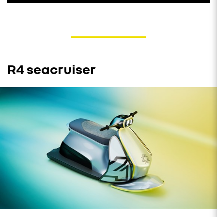
R4 seacruiser