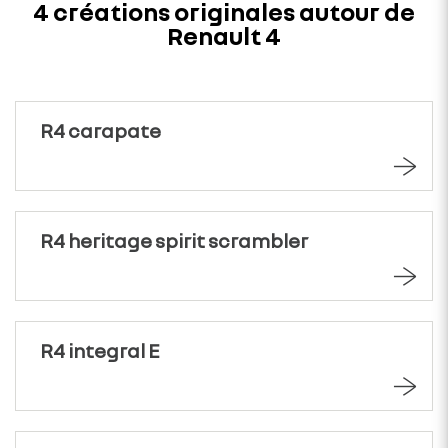
4 créations originales autour de
Renault 4
R4 carapate
R4 heritage spirit scrambler
R4 integral E