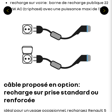
recharge sur voirie : borne de recharge publique 22
kW AC (triphasé) avec une puissance maxi de 11 kW
câble proposé en option:
recharge sur prise standard ou
renforcée
idéal pour un usage occasionnel, rechargez Renault 5