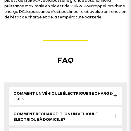
pic est de 130kW. Avec la batterie grande autonomie la
puissance maximale en pic est de 150kW. Pour rappel lors d’une
charge DC, la puissance n’est pas linéaire et évolue en fonction
de l’état de charge et de la température batterie.
FAQ
COMMENT UN VÉHICULE ÉLECTRIQUE SE CHARGE-
T-IL ?
COMMENT RECHARGE-T-ON UN VÉHICULE
ÉLECTRIQUE À DOMICILE?