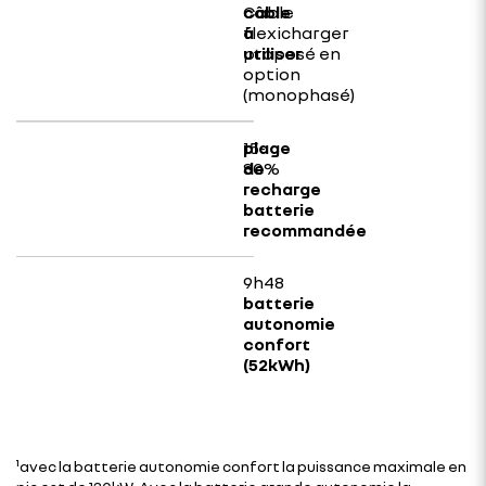
Cable
flexicharger
proposé en
option
(monophasé)
15-
80%
9h48
¹avec la batterie autonomie confort la puissance maximale en