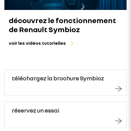
découvrez le fonctionnement
de Renault Symbioz
voir les vidéos tutorielles
téléchargez la brochure Symbioz
réservez un essai