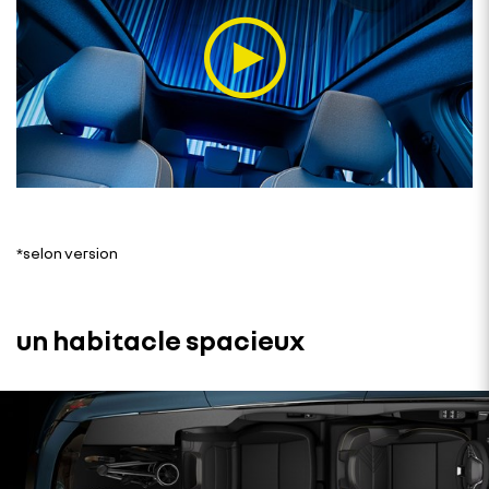
*selon version
un habitacle spacieux