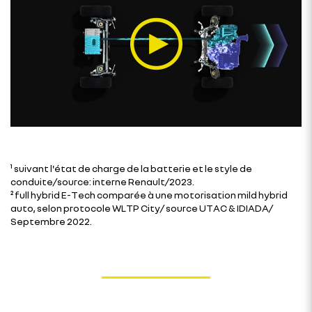
¹ suivant l'état de charge de la batterie et le style de
conduite/source: interne Renault/2023.
² full hybrid E-Tech comparée à une motorisation mild hybrid
auto, selon protocole WLTP City/ source UTAC & IDIADA/
Septembre 2022.