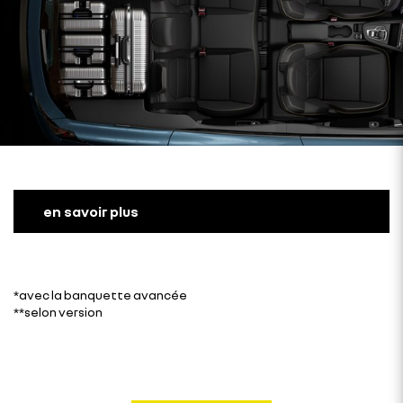
en savoir plus
*avec la banquette avancée
**selon version