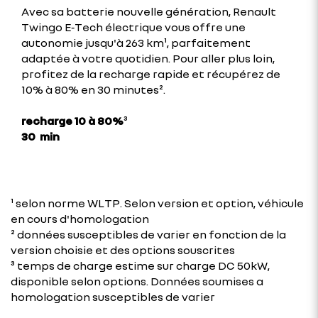
Avec sa batterie nouvelle génération, Renault
Twingo E‑Tech électrique vous offre une
autonomie jusqu'à 263 km¹, parfaitement
adaptée à votre quotidien. Pour aller plus loin,
profitez de la recharge rapide et récupérez de
10% à 80% en 30 minutes².
recharge 10 à 80%
³
30 min
¹ selon norme WLTP. Selon version et option, véhicule
en cours d'homologation
² données susceptibles de varier en fonction de la
version choisie et des options souscrites
³ temps de charge estime sur charge DC 50kW,
disponible selon options. Données soumises a
homologation susceptibles de varier