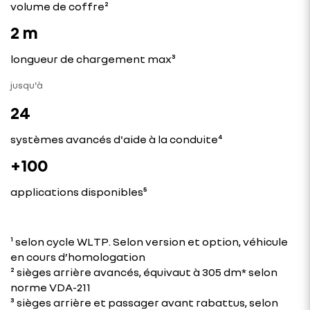
volume de coffre²
2 m
longueur de chargement max³
jusqu'à
24
systèmes avancés d'aide à la conduite⁴
+100
applications disponibles⁵
¹ selon cycle WLTP. Selon version et option, véhicule
en cours d’homologation
² sièges arrière avancés, équivaut à 305 dm* selon
norme VDA-211​​
³ sièges arrière et passager avant rabattus​, selon