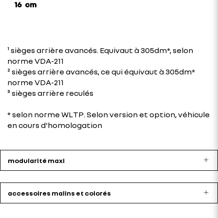
16 cm
¹ sièges arrière avancés. Equivaut à 305dm*, selon
norme VDA-211
² sièges arrière avancés, ce qui équivaut à 305dm*
norme VDA-211
³ sièges arrière reculés
* selon norme WLTP. Selon version et option, véhicule
en cours d'homologation
modularité maxi
accessoires malins et colorés