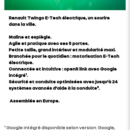
Renault Twingo E-Tech électrique, un sourire
dans la ville.
Maline et espiègle.
Agile et pratique avec ses 5 portes.
Petite taille, grand intérieur et modularité maxi.
Branchée pour le quotidien : motorisation E-Tech
électrique.
Connectée et intuitive : openR link avec Google
intégré¹.
Sécurité et conduite optimisées avec jusqu’à 24
systèmes avancés d’aide à la conduite².
Assemblée en Europe.
¹ Google intégré disponible selon version. Google,