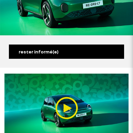
rester informé(e)