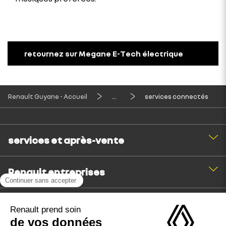
retournez sur Megane E-Tech électrique