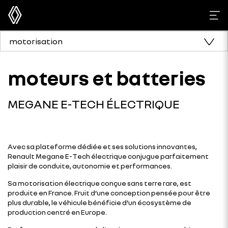
motorisation
moteurs et batteries
MEGANE E-TECH ÉLECTRIQUE
Avec sa plateforme dédiée et ses solutions innovantes,
Renault Megane E-Tech électrique conjugue parfaitement
plaisir de conduite, autonomie et performances.
Sa motorisation électrique conçue sans terre rare, est
produite en France. Fruit d’une conception pensée pour être
plus durable, le véhicule bénéficie d’un écosystème de
production centré en Europe.