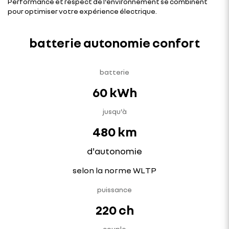
Performance et respect de l'environnement se combinent
pour optimiser votre expérience électrique.
batterie autonomie confort
batterie
60 kWh
jusqu'à
480 km
d'autonomie
selon la norme WLTP
puissance
220 ch
couple