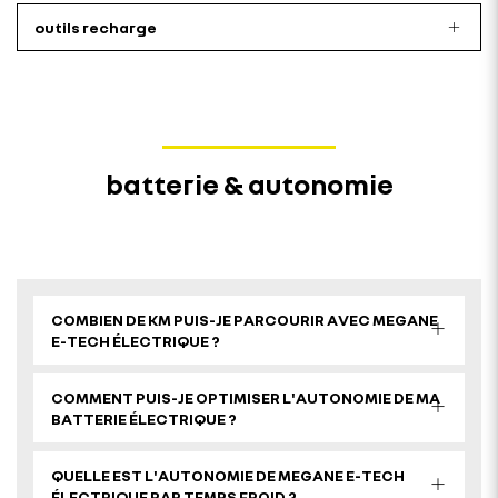
outils recharge
batterie & autonomie
COMBIEN DE KM PUIS-JE PARCOURIR AVEC MEGANE
E-TECH ÉLECTRIQUE ?
COMMENT PUIS-JE OPTIMISER L'AUTONOMIE DE MA
BATTERIE ÉLECTRIQUE ?
QUELLE EST L'AUTONOMIE DE MEGANE E-TECH
ÉLECTRIQUE PAR TEMPS FROID ?