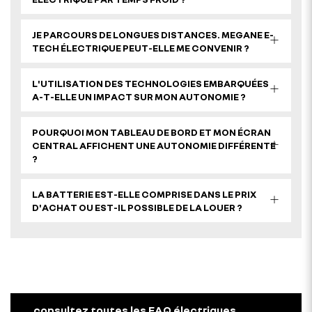
JE PARCOURS DE LONGUES DISTANCES. MEGANE E-
TECH ÉLECTRIQUE PEUT-ELLE ME CONVENIR ?
L'UTILISATION DES TECHNOLOGIES EMBARQUÉES
A-T-ELLE UN IMPACT SUR MON AUTONOMIE ?
POURQUOI MON TABLEAU DE BORD ET MON ÉCRAN
CENTRAL AFFICHENT UNE AUTONOMIE DIFFÉRENTE
?
LA BATTERIE EST-ELLE COMPRISE DANS LE PRIX
D'ACHAT OU EST-IL POSSIBLE DE LA LOUER ?
consultez toutes les FAQ électriques