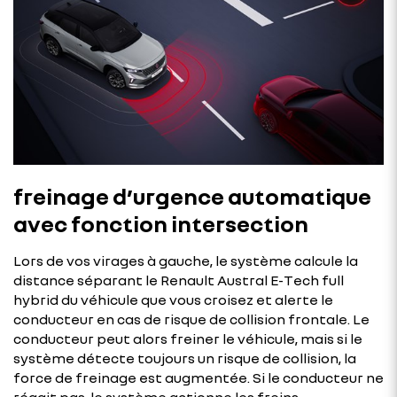
freinage d’urgence automatique
avec fonction intersection
Lors de vos virages à gauche, le système calcule la
distance séparant le Renault Austral E-Tech full
hybrid du véhicule que vous croisez et alerte le
conducteur en cas de risque de collision frontale. Le
conducteur peut alors freiner le véhicule, mais si le
système détecte toujours un risque de collision, la
force de freinage est augmentée. Si le conducteur ne
réagit pas, le système actionne les freins