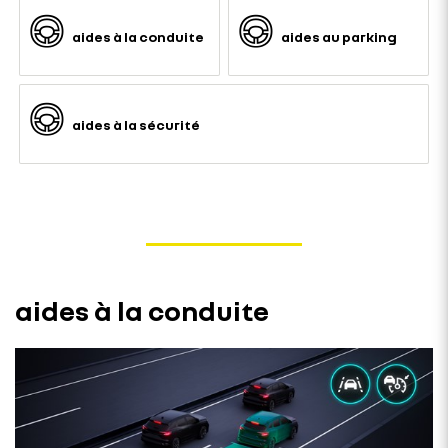
aides à la conduite
aides au parking
aides à la sécurité
aides à la conduite