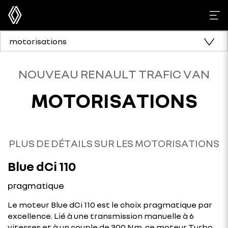
motorisations
NOUVEAU RENAULT TRAFIC VAN
MOTORISATIONS
PLUS DE DÉTAILS SUR LES MOTORISATIONS
Blue dCi 110
pragmatique
Le moteur Blue dCi 110 est le choix pragmatique par
excellence. Lié à une transmission manuelle à 6
vitesses et à un couple de 300 Nm, ce moteur Turbo