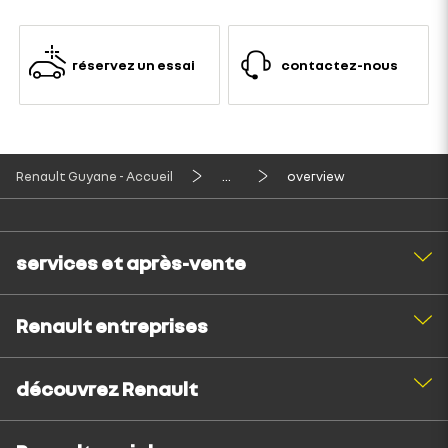
réservez un essai
contactez-nous