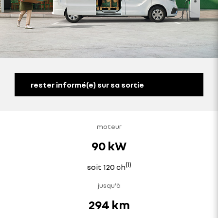
rester informé(e) sur sa sortie
moteur
90 kW
(1)
soit 120 ch
jusqu'à
294 km