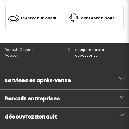
réservez un essai
contactez-nous