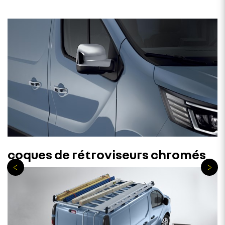
coques de rétroviseurs chromés