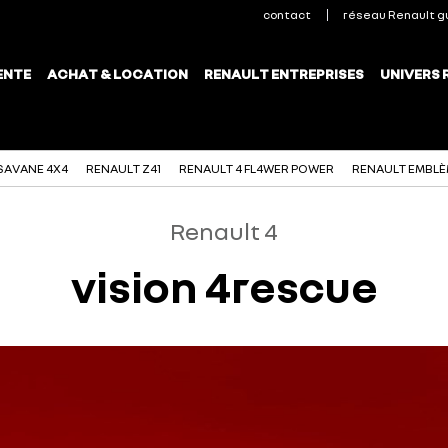
SAVANE 4X4
RENAULT Z41
RENAULT 4 FL4WER POWER
RENAULT EMBL
Renault 4
vision 4rescue