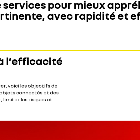
e services pour mieux appréh
rtinente, avec rapidité et ef
 l’efficacité
, voici les objectifs de
 objets connectés et des
limiter les risques et