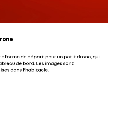
drone
ateforme de départ pour un petit drone, qui
tableau de bord. Les images sont
es dans l'habitacle.