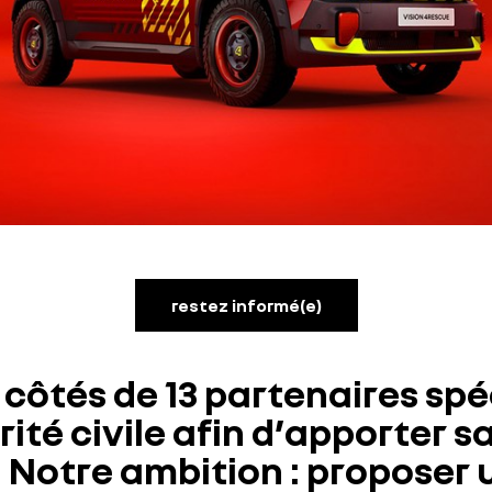
restez informé(e)
côtés de 13 partenaires spéc
rité civile afin d’apporter 
s. Notre ambition : propose