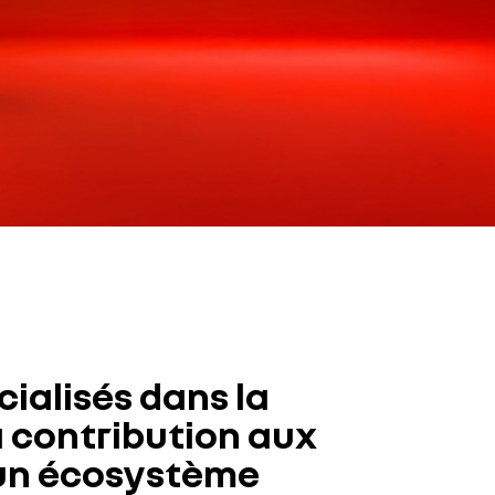
ialisés dans la
sa contribution aux
r un écosystème