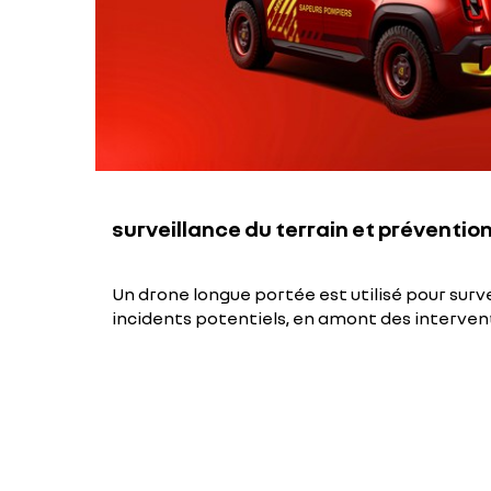
surveillance du terrain et préventio
Un drone longue portée est utilisé pour surve
incidents potentiels, en amont des interven