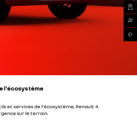
Trouve
Renaul
Conta
de l'écosystème
ils et services de l’écosystème, Renault 4
gence sur le terrain.