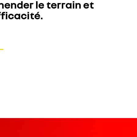
ender le terrain et
ficacité.