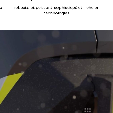
té
robuste et puissant, sophistiqué et riche en
i
technologies