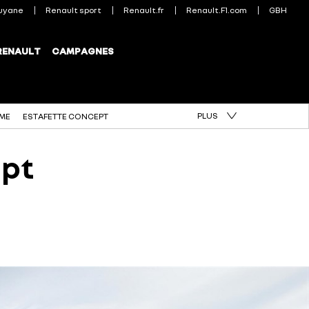
PLUS
ÈME
ESTAFETTE CONCEPT
ept