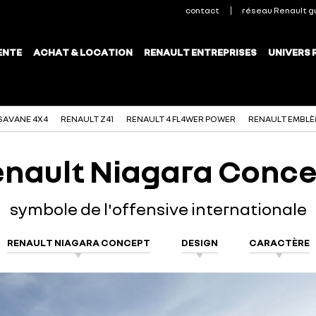
SAVANE 4X4
RENAULT Z41
RENAULT 4 FL4WER POWER
RENAULT EMBL
nault Niagara Conc
symbole de l'offensive internationale
RENAULT NIAGARA CONCEPT
DESIGN
CARACTÈRE