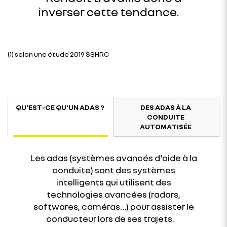
inverser cette tendance.
(1) selon une étude 2019 SSHRC
QU'EST-CE QU'UN ADAS ?
DES ADAS À LA
CONDUITE
AUTOMATISÉE
Les adas (systèmes avancés d'aide à la
conduite) sont des systèmes
intelligents qui utilisent des
technologies avancées (radars,
softwares, caméras…) pour assister le
conducteur lors de ses trajets.