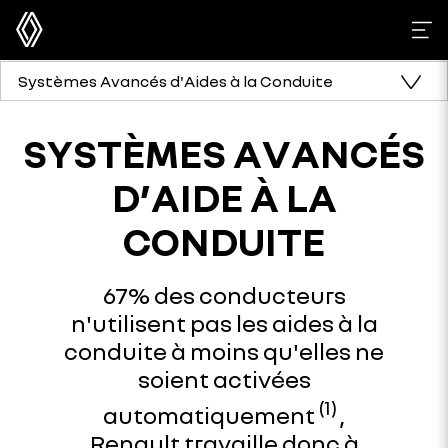
Systèmes Avancés d'Aides à la Conduite
SYSTÈMES AVANCÉS
D’AIDE À LA
CONDUITE
67% des conducteurs
n'utilisent pas les aides à la
conduite à moins qu'elles ne
soient activées
(1)
automatiquement
,
Renault travaille donc à