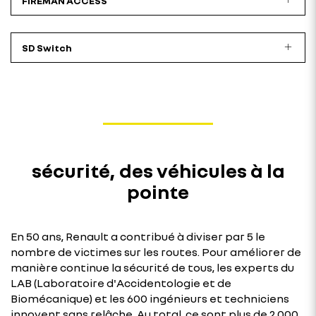
FIREMAN ACCESS
SD Switch
sécurité, des véhicules à la
pointe
En 50 ans, Renault a contribué à diviser par 5 le
nombre de victimes sur les routes. Pour améliorer de
manière continue la sécurité de tous, les experts du
LAB (Laboratoire d'Accidentologie et de
Biomécanique) et les 600 ingénieurs et techniciens
innovent sans relâche. Au total, ce sont plus de 2 000