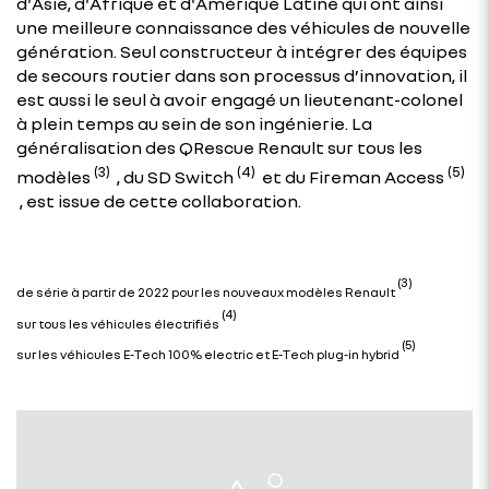
d'Asie, d'Afrique et d'Amérique Latine qui ont ainsi
une meilleure connaissance des véhicules de nouvelle
génération. Seul constructeur à intégrer des équipes
de secours routier dans son processus d’innovation, il
est aussi le seul à avoir engagé un lieutenant-colonel
à plein temps au sein de son ingénierie. La
généralisation des QRescue Renault sur tous les
(3)
(4)
(5)
modèles
, du SD Switch
et du Fireman Access
, est issue de cette collaboration.
(3)
de série à partir de 2022 pour les nouveaux modèles Renault
(4)
sur tous les véhicules électrifiés
(5)
sur les véhicules E-Tech 100% electric et E-Tech plug-in hybrid