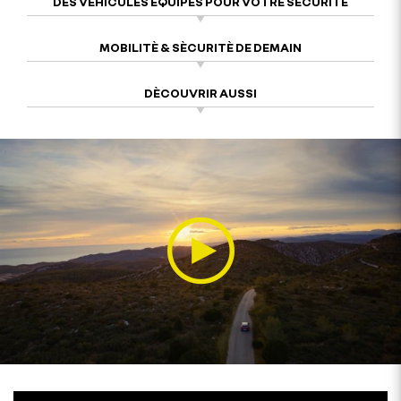
DES VÉHICULES ÉQUIPÉS POUR VOTRE SÉCURITÉ
MOBILITÈ & SÈCURITÈ DE DEMAIN
DÈCOUVRIR AUSSI