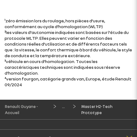
¹zéro émission lors du roulage, hors pièces d’usure,
conformément au cycle d’homologation (WLTP)
²les valeurs d’autonomie indiquées sont basées sur l’étude du
protocole WLTP. Elles peuvent varier en fonction des
conditions réelles d’utilisation et de différents facteurs tels
que : la vitesse, le confort thermique à bord du véhicule, le style
de conduite et la température extérieure.
³véhicule en cours d’homologation. Toutes les
caractéristiques techniques sont indiquées sous réserve
d’homologation.
⁴version fourgon, catégorie grands van, Europe, étude Renault
09/2024