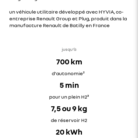
un véhicule utilitaire développé avec HYVIA, co-
entreprise Renault Group et Plug, produit dans la
manufacture Renault de Batilly en France
jusqu'à
700 km
d'autonomie²
5 min
pour un plein H2³
7,5 ou 9 kg
de réservoir H2
20 kWh