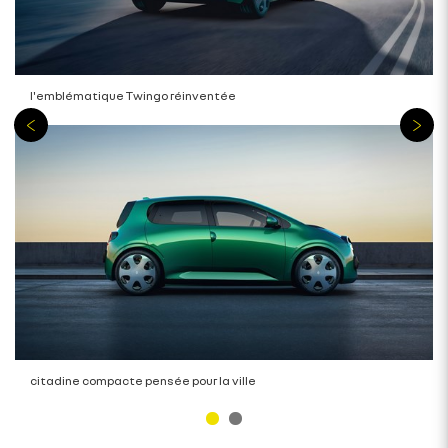
l'emblématique Twingo réinventée
citadine compacte pensée pour la ville