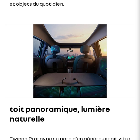
et objets du quotidien.
toit panoramique, lumière
naturelle
Twingo Protoype se pare d’un généreux toit vitré