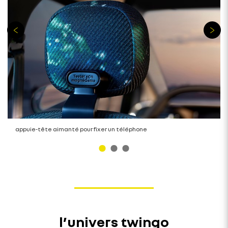
appuie-tête aimanté pour fixer un téléphone
l’univers twingo