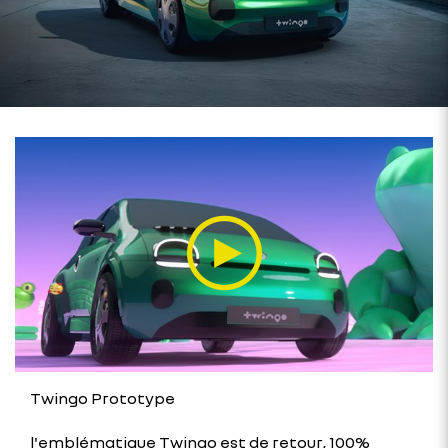
Twingo Prototype
l'emblématique Twingo est de retour, 100%