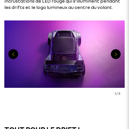
incrustations de LED rouge qui s’illuminent pendant
les drifts et le logo lumineux au centre du volant.
1
/
3