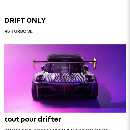
DRIFT ONLY
R5 TURBO 3E
tout pour drifter
Stricte deux places conçue pour bousculer les