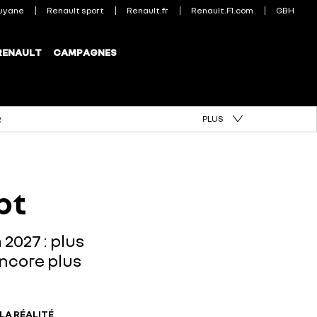
PLUS
R
pt
2027 : plus
ncore plus
LA RÉALITÉ