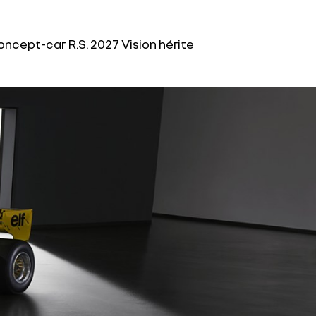
oncept-car R.S. 2027 Vision hérite