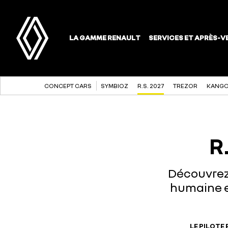
CONCEPT CARS
SYMBIOZ
R.S. 2027
TREZOR
KANGO
R
Découvrez 
humaine e
LE PILOTE 