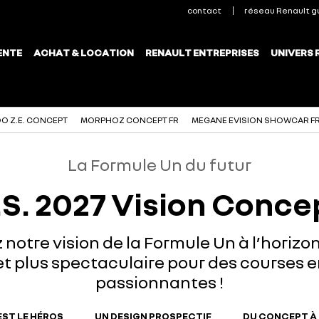
O Z.E. CONCEPT
MORPHOZ CONCEPT FR
MEGANE EVISION SHOWCAR F
La Formule Un du futur
.S. 2027 Vision Conce
notre vision de la Formule Un à l’horizon 
t plus spectaculaire pour des courses e
passionnantes !
EST LE HÉROS
UN DESIGN PROSPECTIF
DU CONCEPT À 