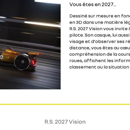
Vous êtes en 2027...
Dessiné sur mesure en fon
en 3D dans une matière lég
R.S. 2027 Vision vous invite
pilote. Son casque, lui aus
visage et d’observer ses r
distance, vous êtes au cœur
compréhension de la course
roues, affichent les inform
classement ou la situation 
R.S. 2027 Vision