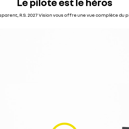
Le pilote est le héros
parent, R.S. 2027 Vision vous offre une vue complète du pil