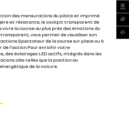
Trouve
ction des mensurations du pilote et imprimé
Renaul
ère et résistante, le cockpit transparent de
 à vivre la course au plus près des émotions du
Conta
si transparent, vous permet de visualiser son
éactions.Spectateur de la course sur place ou à
 de l’action.Pour enrichir votre
, des éclairages LED actifs, intégrés dans les
ations clés telles que la position au
énergétique de la voiture.