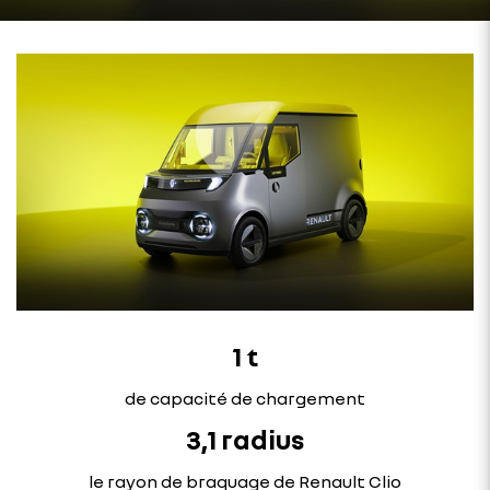
1 t
de capacité de chargement
3,1 radius
le rayon de braquage de Renault Clio