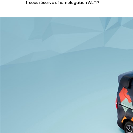
1 : sous réserve d’homologation WLTP