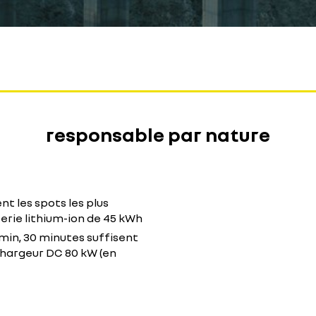
responsable par nature
t les spots les plus
terie lithium-ion de 45 kWh
min, 30 minutes suffisent
chargeur DC 80 kW (en