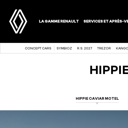
CONCEPT CARS
SYMBIOZ
R.S. 2027
TREZOR
KANGO
HIPPI
HIPPIE CAVIAR MOTEL