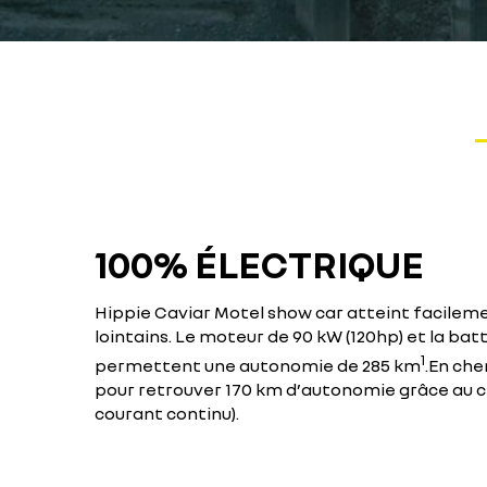
100% ÉLECTRIQUE
Hippie Caviar Motel show car atteint facilemen
lointains. Le moteur de 90 kW (120hp) et la bat
1
permettent une autonomie de 285 km
.En che
pour retrouver 170 km d’autonomie grâce au 
courant continu).