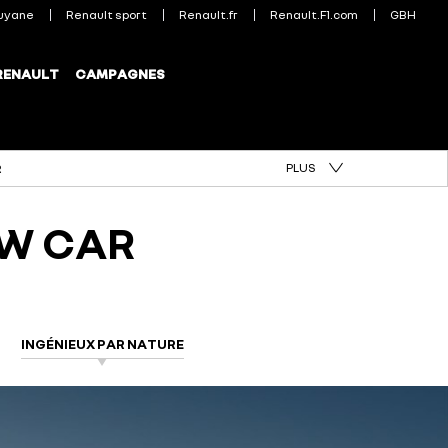
PLUS
R
OW CAR
INGÉNIEUX PAR NATURE