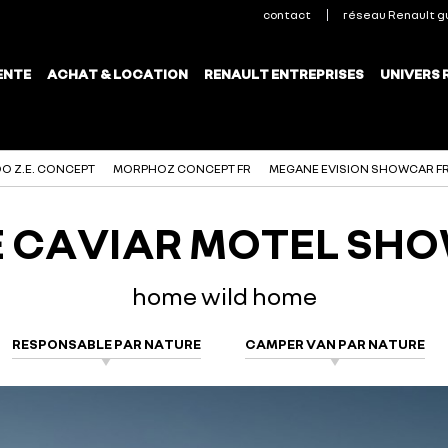
O Z.E. CONCEPT
MORPHOZ CONCEPT FR
MEGANE EVISION SHOWCAR F
E CAVIAR MOTEL SH
home wild home
RESPONSABLE PAR NATURE
CAMPER VAN PAR NATURE